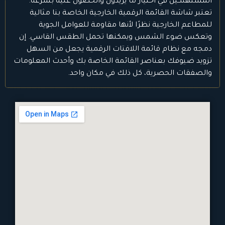
المستهلكين في اختيار ما يريدون والحصول عليه بسرعة.
تعتبر شاشة القائمة الرقمية الخارجية الخاصة بنا مثالية
للمطاعم الخارجية نظرًا لأنها مقاومة للعوامل الجوية
وتعكس ضوء الشمس ويمكنها تحمل الطقس القاسي. إن
دمجه مع نظام قائمة اللافتات الرقمية يجعل من السهل
تزويد ضيوفك بعناصر القائمة الخاصة بك وأحدث المعلومات
والصفقات الحصرية، كل ذلك في مكان واحد.