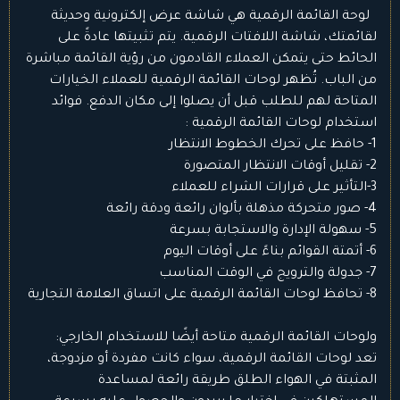
لوحة القائمة الرقمية هي شاشة عرض إلكترونية وحديثة
لقائمتك، شاشة اللافتات الرقمية. يتم تثبيتها عادةً على
الحائط حتى يتمكن العملاء القادمون من رؤية القائمة مباشرة
من الباب. تُظهر لوحات القائمة الرقمية للعملاء الخيارات
المتاحة لهم للطلب قبل أن يصلوا إلى مكان الدفع. فوائد
استخدام لوحات القائمة الرقمية :
1- حافظ على تحرك الخطوط الانتظار
2- تقليل أوقات الانتظار المتصورة
3-التأثير على قرارات الشراء للعملاء
4- صور متحركة مذهلة بألوان رائعة ودقة رائعة
5- سهولة الإدارة والاستجابة بسرعة
6- أتمتة القوائم بناءً على أوقات اليوم
7- جدولة والترويج في الوقت المناسب
8- تحافظ لوحات القائمة الرقمية على اتساق العلامة التجارية
ولوحات القائمة الرقمية متاحة أيضًا للاستخدام الخارجي:
تعد لوحات القائمة الرقمية، سواء كانت مفردة أو مزدوجة،
المثبتة في الهواء الطلق طريقة رائعة لمساعدة