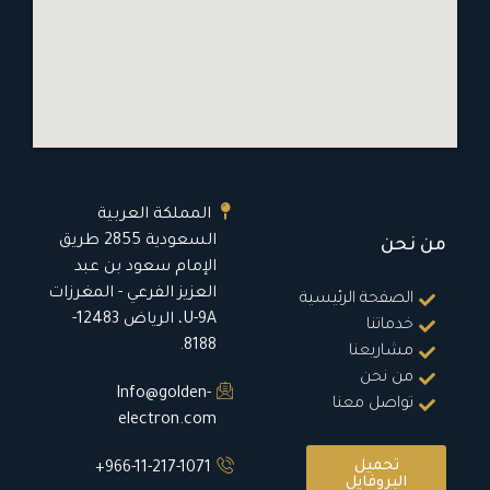
المملكة العربية
السعودية 2855 طريق
من نحن
الإمام سعود بن عبد
العزيز الفرعي - المغرزات
الصفحة الرئيسية
U-9A، الرياض 12483-
خدماتنا
8188.
مشاريعنا
من نحن
Info@golden-
تواصل معنا
electron.com
تحميل
966-11-217-1071+
البروفايل